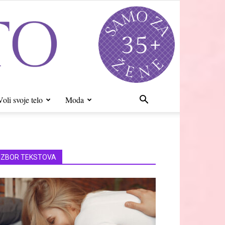
Voli svoje telo
Moda
IZBOR TEKSTOVA