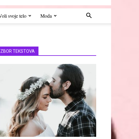
Voli svoje telo
Moda
IZBOR TEKSTOVA