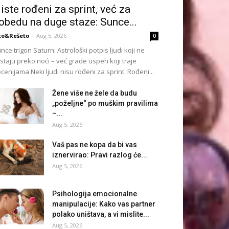
iste rođeni za sprint, već za
obedu na duge staze: Sunce...
to&Rešeto
-
Aug 5, 2026
0
nce trigon Saturn: Astrološki potpis ljudi koji ne
istaju preko noći – već grade uspeh koji traje
cenijama Neki ljudi nisu rođeni za sprint. Rođeni...
Žene više ne žele da budu
„poželjne“ po muškim pravilima
–...
Aug 5, 2026
Vaš pas ne kopa da bi vas
iznervirao: Pravi razlog će...
Aug 5, 2026
Psihologija emocionalne
manipulacije: Kako vas partner
polako uništava, a vi mislite...
Aug 5, 2026