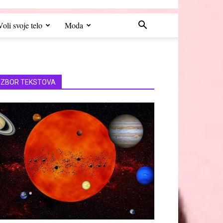
Voli svoje telo
Moda
IZBOR TEKSTOVA