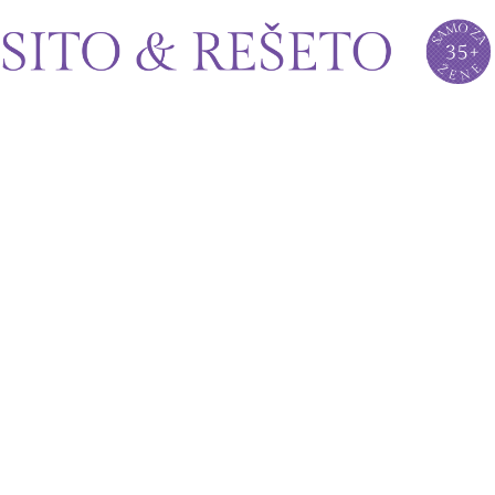
Sito&Rešeto