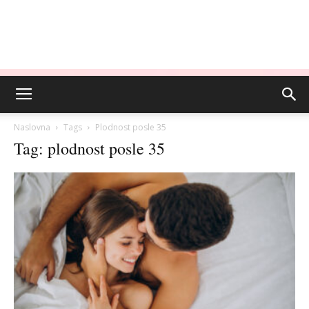
Naslovna
Tags
Plodnost posle 35
Tag: plodnost posle 35