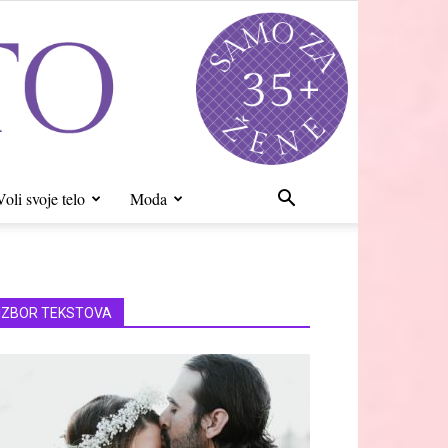
Voli svoje telo
Moda
IZBOR TEKSTOVA