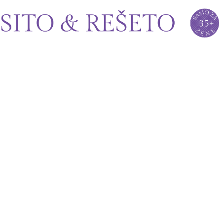
Sito&Rešeto