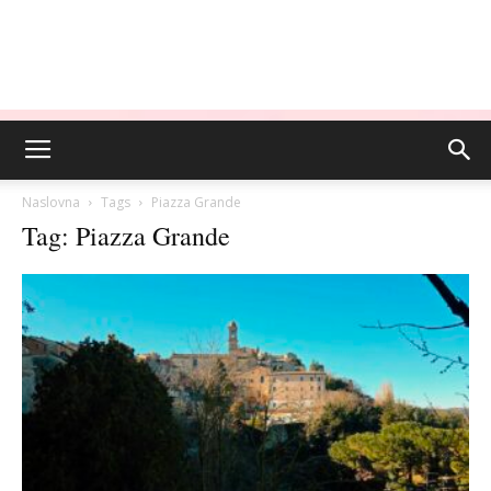
Naslovna
Tags
Piazza Grande
Tag: Piazza Grande