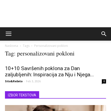
Naslovna
Tags
Personalizovani pokloni
Tag: personalizovani pokloni
10+10 Savršenih poklona za Dan
zaljubljenih: Inspiracija za Nju i Njega...
Sito&Rešeto
-
Feb 3, 2026
0
IZBOR TEKSTOVA