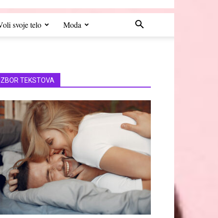
Voli svoje telo
Moda
IZBOR TEKSTOVA