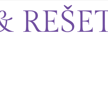
Sito&Rešeto