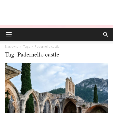
Naslovna
Tags
Padernello castle
Tag: Padernello castle