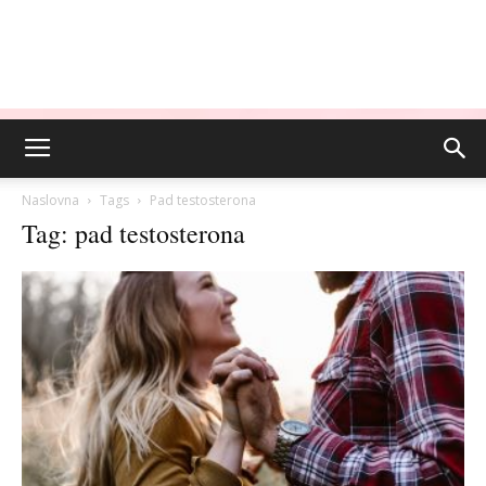
Naslovna
Tags
Pad testosterona
Tag: pad testosterona