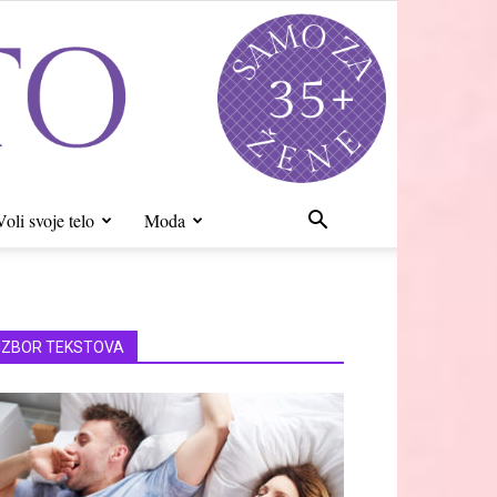
Voli svoje telo
Moda
IZBOR TEKSTOVA