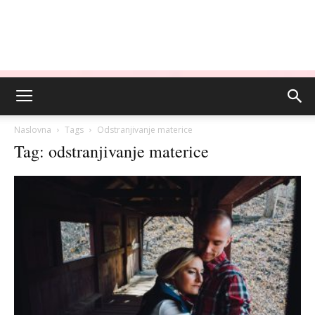
Naslovna
Tags
Odstranjivanje materice
Tag: odstranjivanje materice