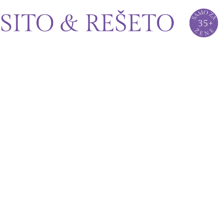
Sito&Rešeto