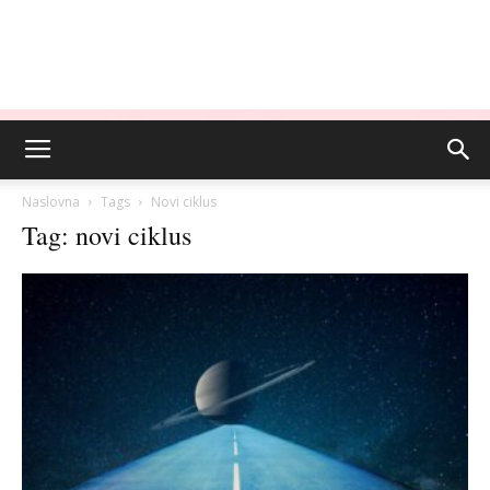
Naslovna
Tags
Novi ciklus
Tag: novi ciklus