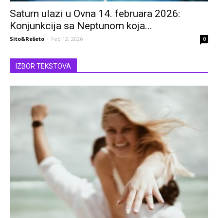
Saturn ulazi u Ovna 14. februara 2026:
Konjunkcija sa Neptunom koja...
Sito&Rešeto
-
Feb 12, 2026
0
IZBOR TEKSTOVA