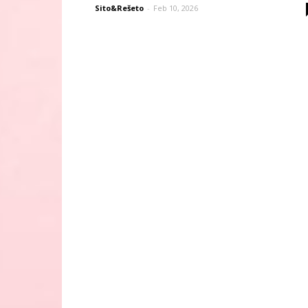
Sito&Rešeto
-
Feb 10, 2026