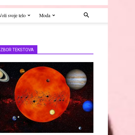
Voli svoje telo
Moda
IZBOR TEKSTOVA