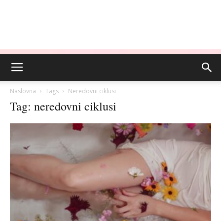
Naslovna
Tags
Neredovni ciklusi
Tag: neredovni ciklusi