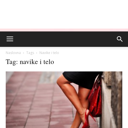
Naslovna
Tags
Navike i telo
Tag: navike i telo