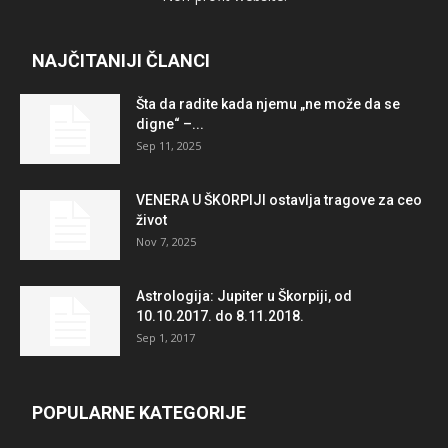
NAJČITANIJI ČLANCI
Šta da radite kada njemu „ne može da se
digne“ –...
Sep 11, 2025
VENERA U ŠKORPIJI ostavlja tragove za ceo
život
Nov 7, 2025
Astrologija: Jupiter u Škorpiji, od
10.10.2017. do 8.11.2018.
Sep 1, 2017
POPULARNE KATEGORIJE