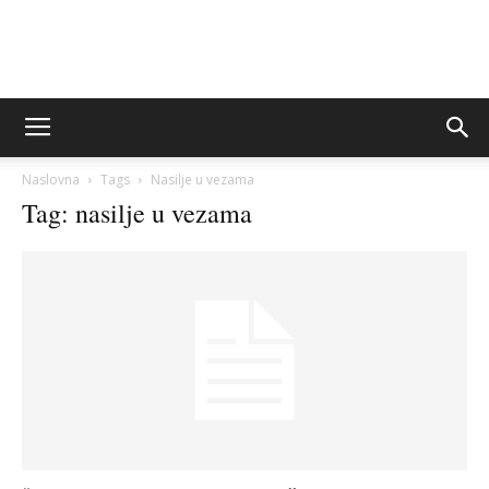
Sito&Rešeto
Naslovna
Tags
Nasilje u vezama
Tag: nasilje u vezama