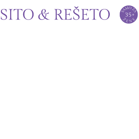
Sito&Rešeto