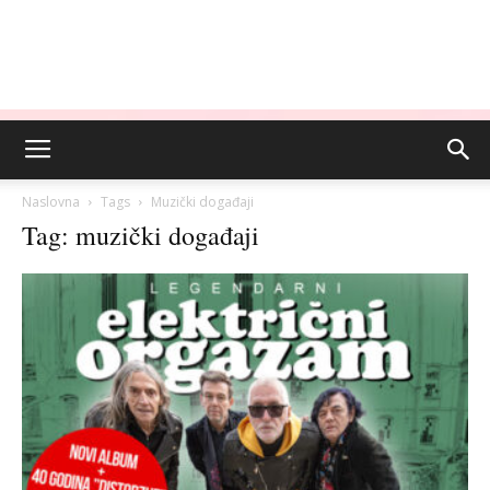
Naslovna
Tags
Muzički događaji
Tag: muzički događaji