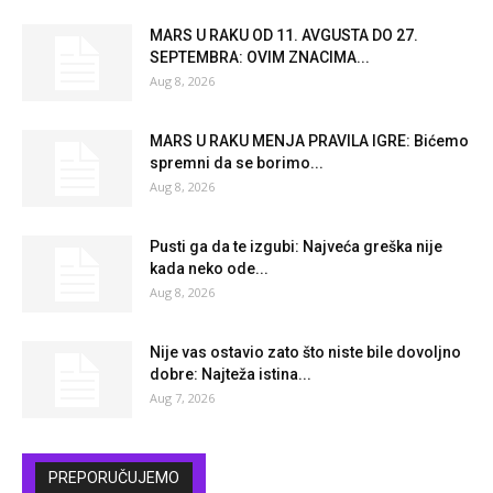
MARS U RAKU OD 11. AVGUSTA DO 27.
SEPTEMBRA: OVIM ZNACIMA...
Aug 8, 2026
MARS U RAKU MENJA PRAVILA IGRE: Bićemo
spremni da se borimo...
Aug 8, 2026
Pusti ga da te izgubi: Najveća greška nije
kada neko ode...
Aug 8, 2026
Nije vas ostavio zato što niste bile dovoljno
dobre: Najteža istina...
Aug 7, 2026
PREPORUČUJEMO