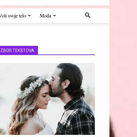
Voli svoje telo
Moda
IZBOR TEKSTOVA