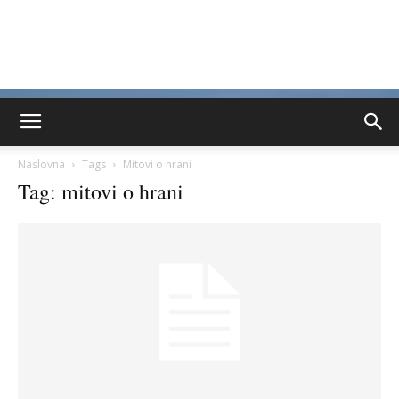
Naslovna
Tags
Mitovi o hrani
Tag: mitovi o hrani