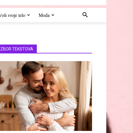
Voli svoje telo
Moda
IZBOR TEKSTOVA