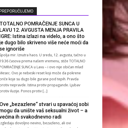
PREPORUČUJEMO
TOTALNO POMRAČENJE SUNCA U
LAVU 12. AVGUSTA MENJA PRAVILA
IGRE: Istina izlazi na videlo, a ono što
je dugo bilo skriveno više neće moći da
se ignoriše
Spolja mir. Iznutra haos. U sredu, 12. avgusta, tačno u
19.36 časova prema našem vremenu, stiže TOTALNO
POMRAČENJE SUNCA u Lavu – i ovo nije običan mlad
Mesec. Ovo je nebeski reset koji može da pokrene
priče koje su dugo bile gurane pod tepih. Pravda
protiv nepravde. Istina protiv propagande. Ljubav
protiv iluzije. Ponos protiv […]
Ove „bezazlene“ stvari u spavaćoj sobi
mogu da unište vaš seksualni život – a
većina ih svakodnevno radi
Izgledaju dovoljno nevino, bezazleno, ali ovi