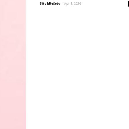
Sito&Rešeto
-
Apr 1, 2026