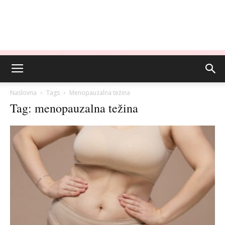
Naslovna
Tags
Menopauzalna težina
Tag: menopauzalna težina