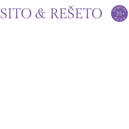
Sito&Rešeto