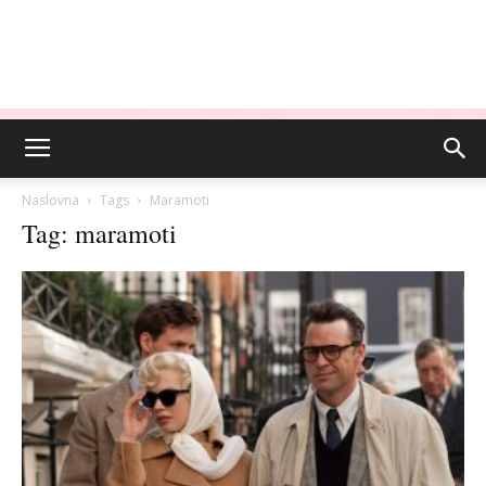
Naslovna
Tags
Maramoti
Tag: maramoti