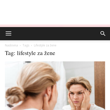
Naslovna
Tags
Lifestyle za žene
Tag: lifestyle za žene