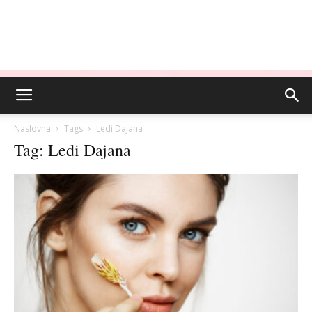
Naslovna
Tags
Ledi Dajana
Tag: Ledi Dajana