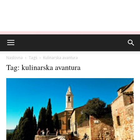
Naslovna
Tags
Kulinarska avantura
Tag: kulinarska avantura