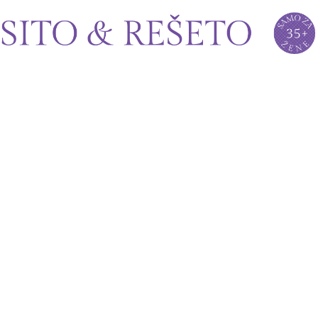
Sito&Rešeto