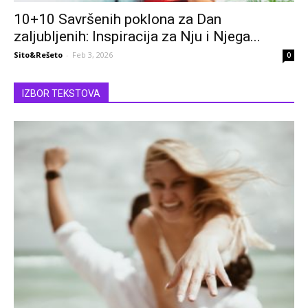
10+10 Savršenih poklona za Dan
zaljubljenih: Inspiracija za Nju i Njega...
Sito&Rešeto
-
Feb 3, 2026
0
IZBOR TEKSTOVA