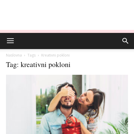
Naslovna
Tags
Kreativni pokloni
Tag: kreativni pokloni