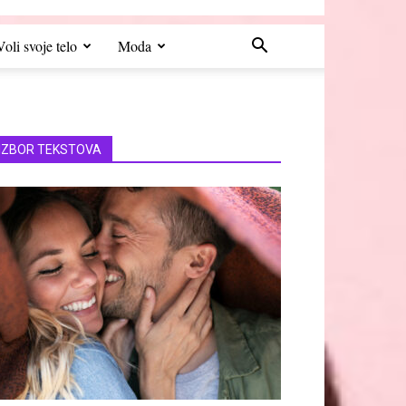
Voli svoje telo
Moda
IZBOR TEKSTOVA