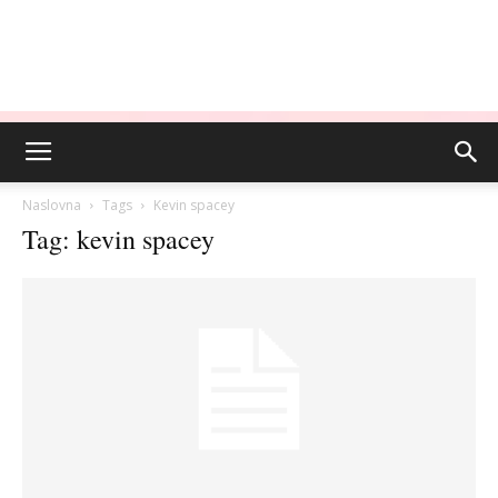
Naslovna
Tags
Kevin spacey
Tag: kevin spacey