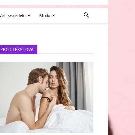
Voli svoje telo
Moda
IZBOR TEKSTOVA