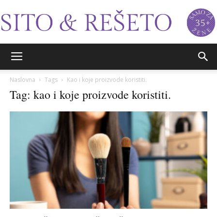
Sito&Rešeto
Naslovna
Tags
Kao i koje proizvode koristiti.
Tag: kao i koje proizvode koristiti.