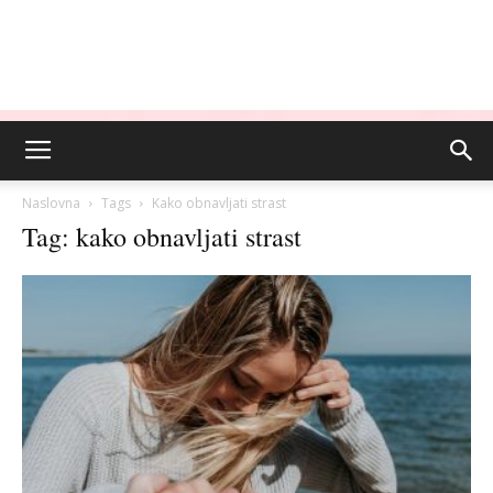
Naslovna
Tags
Kako obnavljati strast
Tag: kako obnavljati strast