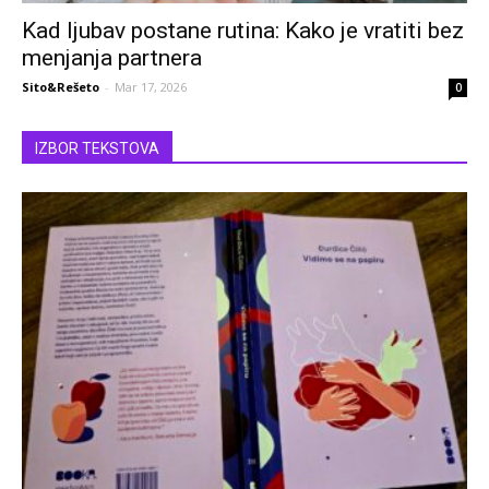
Kad ljubav postane rutina: Kako je vratiti bez
menjanja partnera
Sito&Rešeto
-
Mar 17, 2026
0
IZBOR TEKSTOVA