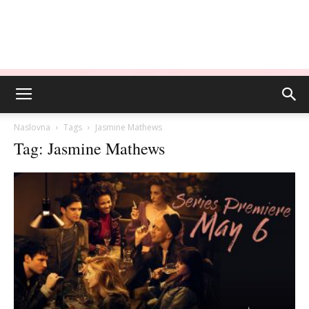
Naslovna
Tags
Jasmine Mathews
Tag: Jasmine Mathews