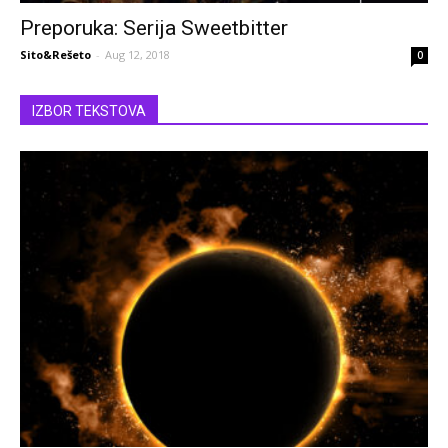
Preporuka: Serija Sweetbitter
Sito&Rešeto
-
Aug 12, 2018
0
IZBOR TEKSTOVA