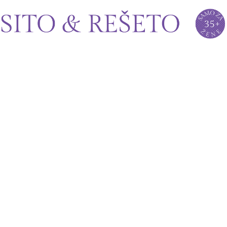
Sito&Rešeto