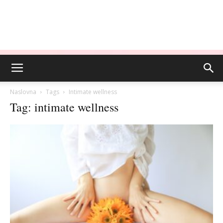
Naslovna
Tags
Intimate wellness
Tag: intimate wellness