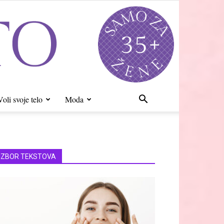
Voli svoje telo
Moda
IZBOR TEKSTOVA