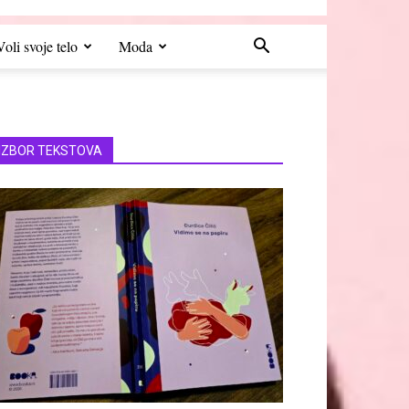
Voli svoje telo
Moda
IZBOR TEKSTOVA