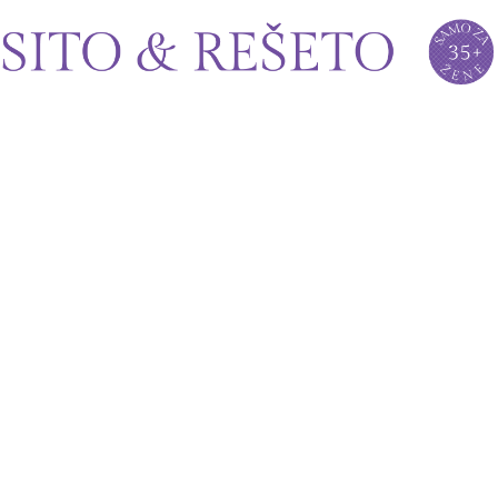
Sito&Rešeto