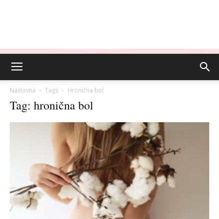
Naslovna
Tags
Hronična bol
Tag: hronična bol