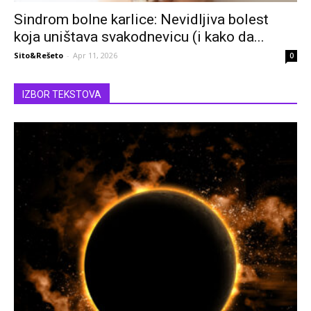
Sindrom bolne karlice: Nevidljiva bolest
koja uništava svakodnevicu (i kako da...
Sito&Rešeto
-
Apr 11, 2026
0
IZBOR TEKSTOVA