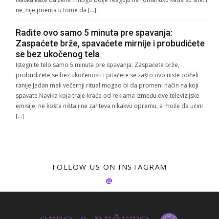
ne, nije poenta u tome da […]
Radite ovo samo 5 minuta pre spavanja:
Zaspaćete brže, spavaćete mirnije i probudićete
se bez ukočenog tela
Istegnite telo samo 5 minuta pre spavanja: Zaspaćete brže,
probudićete se bez ukočenosti i pitaćete se zašto ovo niste počeli
ranije Jedan mali večernji ritual mogao bi da promeni način na koji
spavate Navika koja traje kraće od reklama između dve televizijske
emisije, ne košta ništa i ne zahteva nikakvu opremu, a može da učini
[…]
FOLLOW US ON INSTAGRAM
@