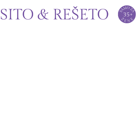
Sito&Rešeto