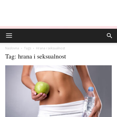
Naslovna
Tags
Hrana i seksualnost
Tag: hrana i seksualnost