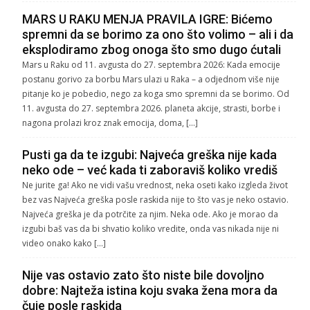
MARS U RAKU MENJA PRAVILA IGRE: Bićemo
spremni da se borimo za ono što volimo – ali i da
eksplodiramo zbog onoga što smo dugo ćutali
Mars u Raku od 11. avgusta do 27. septembra 2026: Kada emocije
postanu gorivo za borbu Mars ulazi u Raka – a odjednom više nije
pitanje ko je pobedio, nego za koga smo spremni da se borimo. Od
11. avgusta do 27. septembra 2026. planeta akcije, strasti, borbe i
nagona prolazi kroz znak emocija, doma, […]
Pusti ga da te izgubi: Najveća greška nije kada
neko ode – već kada ti zaboraviš koliko vrediš
Ne jurite ga! Ako ne vidi vašu vrednost, neka oseti kako izgleda život
bez vas Najveća greška posle raskida nije to što vas je neko ostavio.
Najveća greška je da potrčite za njim. Neka ode. Ako je morao da
izgubi baš vas da bi shvatio koliko vredite, onda vas nikada nije ni
video onako kako […]
Nije vas ostavio zato što niste bile dovoljno
dobre: Najteža istina koju svaka žena mora da
čuje posle raskida