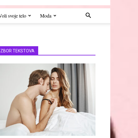
Voli svoje telo
Moda
IZBOR TEKSTOVA