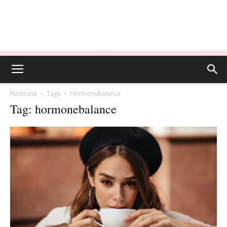
Naslovna
Tags
Hormonebalance
Tag: hormonebalance