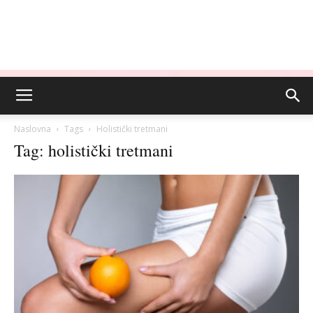
Naslovna
Tags
Holistički tretmani
Tag: holistički tretmani