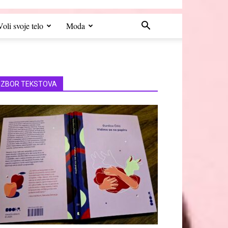
Voli svoje telo
Moda
IZBOR TEKSTOVA