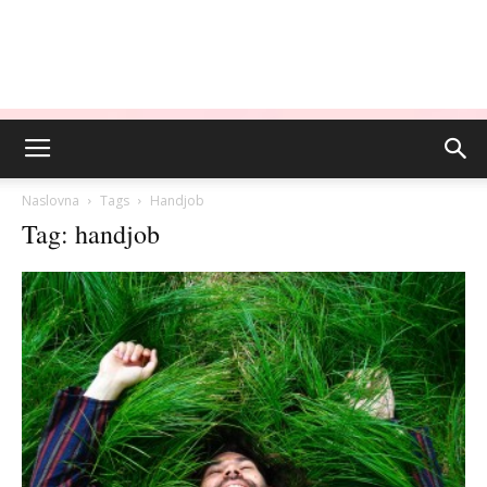
Naslovna
Tags
Handjob
Tag: handjob