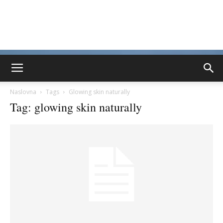
Naslovna
Tags
Glowing skin naturally
Tag: glowing skin naturally