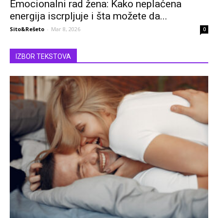
Emocionalni rad žena: Kako neplaćena
energija iscrpljuje i šta možete da...
Sito&Rešeto
-
Mar 8, 2026
0
IZBOR TEKSTOVA