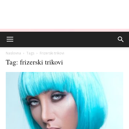
Naslovna
Tags
Frizerski trikovi
Tag: frizerski trikovi