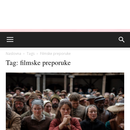
Naslovna
Tags
Filmske preporuke
Tag: filmske preporuke