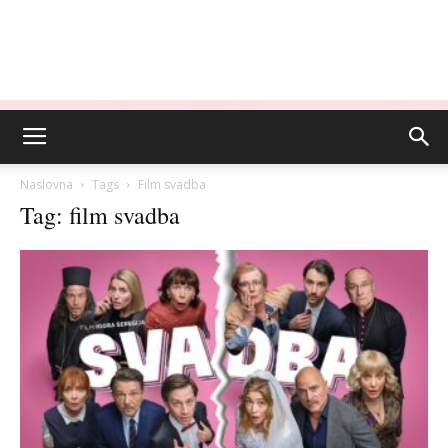
Naslovna
Tags
Film svadba
Tag: film svadba