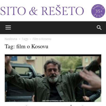
Sito&Rešeto
Naslovna
Tags
Film o Kosovu
Tag: film o Kosovu