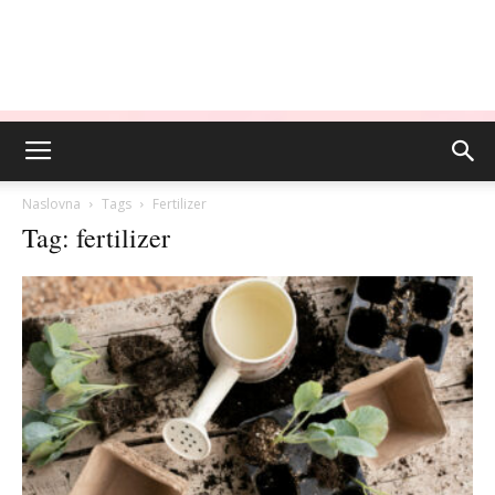
Naslovna
Tags
Fertilizer
Tag: fertilizer